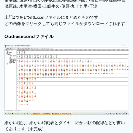
茂原線: 木更津-横田-上総牛久-茂原-九十九里-干潟
上記2つを1つのExcelファイルにまとめたものです
どの画像をクリックしても同じファイルがダウンロードされます
Oudiasecondファイル
細かい種別、細かい時刻表とダイヤ、細かい駅の配線などが書い
てあります（未完成）