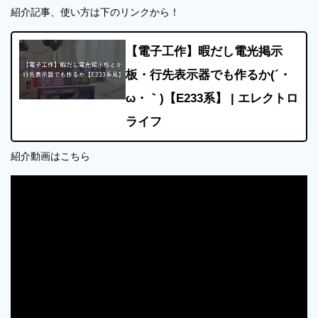
紹介記事、使い方は下のリンクから！
【電子工作】暇だし電光掲示
板・行先表示器でも作るか(´・
ω・｀)【E233系】 | エレクトロ
ライフ
紹介動画はこちら