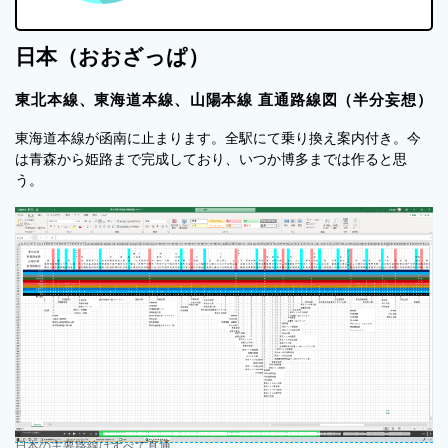
日本（おおざっぱ）
東北本線、東海道本線、山陽本線 直通路線図（半分妄想）
東海道本線が函南に止まります。全駅にて乗り換え案内付き。今
は青森から姫路まで完成しており、いつか博多までは作ると思
う。
日本の主要路線はすべて直通