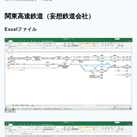
関東高速鉄道（妄想鉄道会社）
Excelファイル
配線図