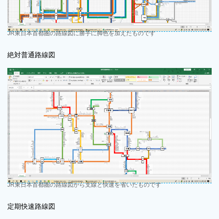
JR東日本首都圏の路線図に勝手に脚色を加えたものです
絶対普通路線図
JR東日本首都圏の路線図から支線と快速を省いたものです
定期快速路線図