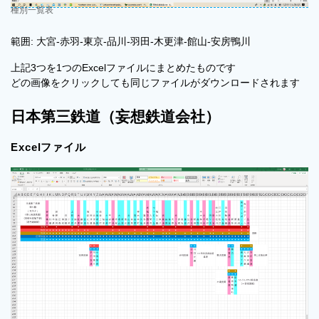
種別一覧表
範囲: 大宮-赤羽-東京-品川-羽田-木更津-館山-安房鴨川
上記3つを1つのExcelファイルにまとめたものです
どの画像をクリックしても同じファイルがダウンロードされます
日本第三鉄道（妄想鉄道会社）
Excelファイル