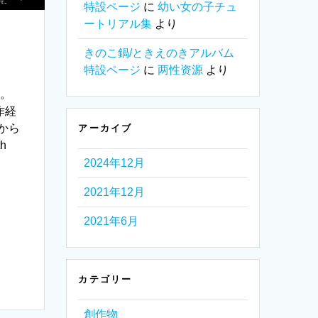
特設ページ
に
幼い女の子チュ
ートリアル集
より
きのこ鍋/ときえのきアルバム
特設ページ
に
两性资源
より
す。
作経
んから
アーカイブ
h
2024年12月
2021年12月
2021年6月
カテゴリー
創作物