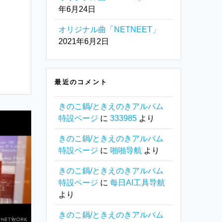
年6月24日
オリジナル曲「NETNEET」
2021年6月2日
最近のコメント
きのこ鍋/ときえのきアルバム
特設ページ
に
333985
より
きのこ鍋/ときえのきアルバム
特設ページ
に
啪啪导航
より
きのこ鍋/ときえのきアルバム
特設ページ
に
每日AI工具导航
より
きのこ鍋/ときえのきアルバム