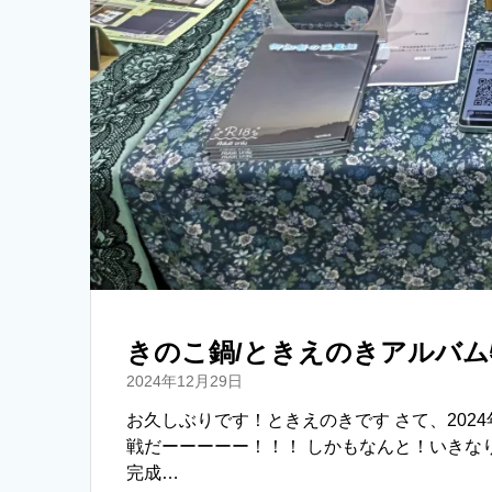
きのこ鍋/ときえのきアルバ
2024年12月29日
お久しぶりです！ときえのきです さて、202
戦だーーーーー！！！ しかもなんと！いきなり
完成…