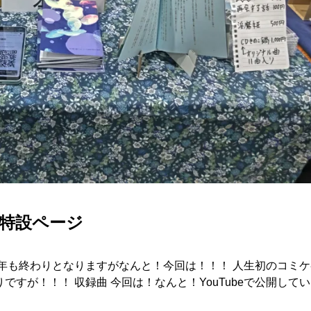
ム特設ページ
4年も終わりとなりますがなんと！今回は！！！ 人生初のコミ
ですが！！！ 収録曲 今回は！なんと！YouTubeで公開して