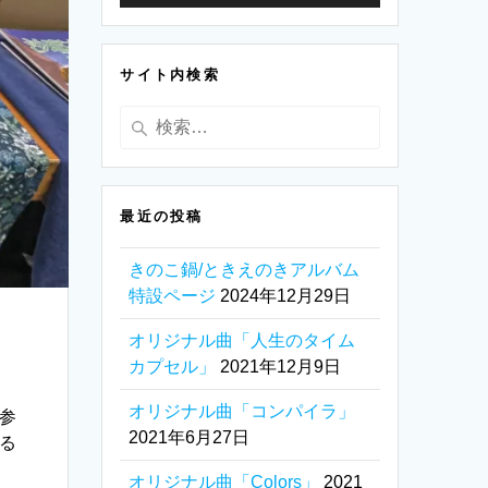
ヤ
ー
サイト内検索
検
索:
最近の投稿
きのこ鍋/ときえのきアルバム
特設ページ
2024年12月29日
オリジナル曲「人生のタイム
カプセル」
2021年12月9日
オリジナル曲「コンパイラ」
ケ参
2021年6月27日
いる
オリジナル曲「Colors」
2021