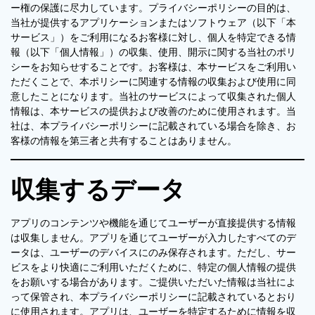
ー権の保護に尽力しています。プライバシーポリシーの目的は、
当社が提供するアプリケーションまたはソフトウェア（以下「本
サービス」）をご利用になるお客様に対し、個人を特定できる情
報（以下「個人情報」）の収集、使用、開示に関する当社のポリ
シーをお知らせすることです。お客様は、本サービスをご利用い
ただくことで、本ポリシーに関連する情報の収集および使用に同
意したことになります。当社のサービスによって収集された個人
情報は、本サービスの提供および改善のために使用されます。当
社は、本プライバシーポリシーに記載されている場合を除き、お
客様の情報を第三者と共有することはありません。
収集するデータ
アプリのコンテンツや機能を通じてユーザーが直接提供する情報
は収集しません。アプリを通じてユーザーが入力したすべてのデ
ータは、ユーザーのデバイスにのみ保存されます。ただし、サー
ビスをより快適にご利用いただくために、特定の個人情報の提供
をお願いする場合があります。ご提供いただいた情報は当社によ
って保管され、本プライバシーポリシーに記載されているとおり
に使用されます。アプリは、ユーザーを特定するために情報を収