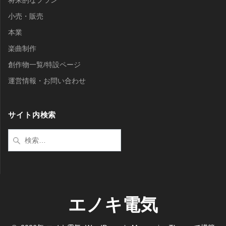
将来的なプラン
小売・販売
本業
楽曲制作
創作物一覧/特設ページ
運営情報・お問い合わせ
サイト内検索
検
索:
エノキ電気