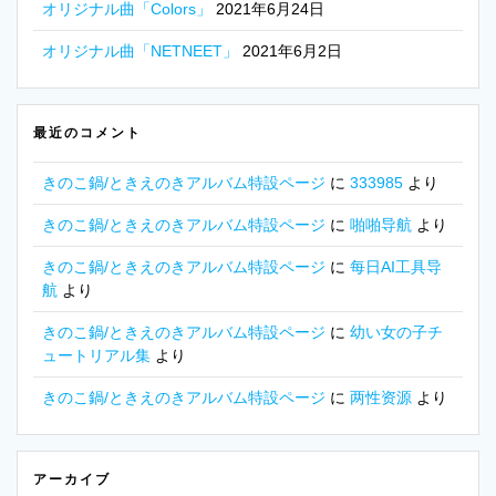
オリジナル曲「Colors」
2021年6月24日
オリジナル曲「NETNEET」
2021年6月2日
最近のコメント
きのこ鍋/ときえのきアルバム特設ページ
に
333985
より
きのこ鍋/ときえのきアルバム特設ページ
に
啪啪导航
より
きのこ鍋/ときえのきアルバム特設ページ
に
每日AI工具导
航
より
きのこ鍋/ときえのきアルバム特設ページ
に
幼い女の子チ
ュートリアル集
より
きのこ鍋/ときえのきアルバム特設ページ
に
两性资源
より
アーカイブ