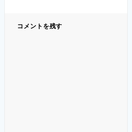
k
ゲ
ー
コメントを残す
シ
ョ
ン