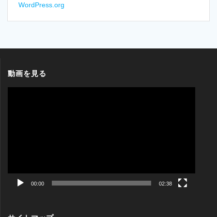
WordPress.org
動画を見る
動
画
プ
レ
ー
ヤ
ー
00:00
02:38