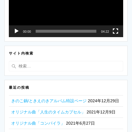
ー
ヤ
ー
00:00
04:22
サイト内検索
検
索:
最近の投稿
きのこ鍋/ときえのきアルバム特設ページ
2024年12月29日
オリジナル曲「人生のタイムカプセル」
2021年12月9日
オリジナル曲「コンパイラ」
2021年6月27日