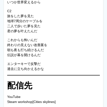
いつか世界変えるから
C2
旅をした夢を見た
地球7周分のケーブルを
二人で歩いた夢を見た
君の夢を叶えたんだ
これからも怖いんだ
終わりの見えない改善案を
朝も夜も打ち続けるんだ
伝説が幕を開けるんだ
エンターキーで反撃だ
過去に立ち向かえるかな
配信先
YouTube
Steam workshop[Cities skylines]