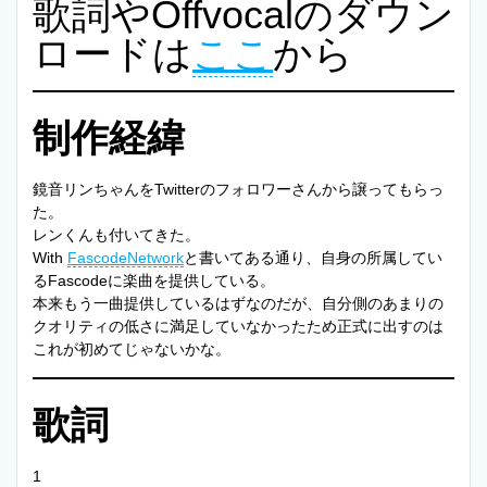
歌詞やOffvocalのダウン
ロードは
ここ
から
制作経緯
鏡音リンちゃんをTwitterのフォロワーさんから譲ってもらっ
た。
レンくんも付いてきた。
With
FascodeNetwork
と書いてある通り、自身の所属してい
るFascodeに楽曲を提供している。
本来もう一曲提供しているはずなのだが、自分側のあまりの
クオリティの低さに満足していなかったため正式に出すのは
これが初めてじゃないかな。
歌詞
1