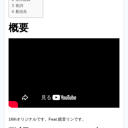
歌詞
配信先
概要
16thオリジナルです。Feat.鏡音リンです。