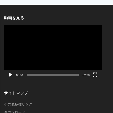
動画を見る
動
画
プ
レ
ー
ヤ
ー
00:00
02:38
サイトマップ
その他各種リンク
ダウンロード