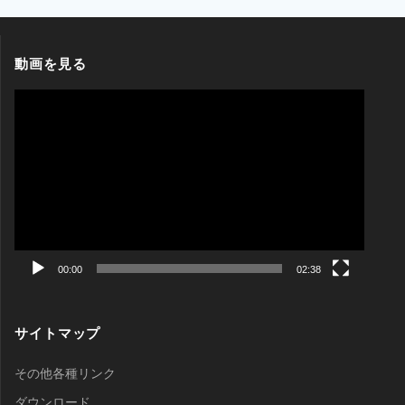
動画を見る
動
画
プ
レ
ー
ヤ
ー
00:00
02:38
サイトマップ
その他各種リンク
ダウンロード