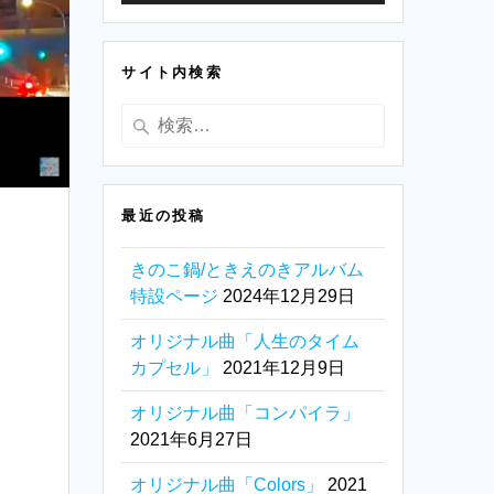
ヤ
ー
サイト内検索
検
索:
最近の投稿
きのこ鍋/ときえのきアルバム
特設ページ
2024年12月29日
オリジナル曲「人生のタイム
カプセル」
2021年12月9日
オリジナル曲「コンパイラ」
2021年6月27日
オリジナル曲「Colors」
2021