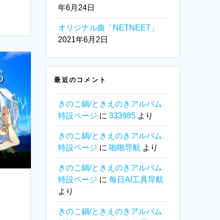
年6月24日
オリジナル曲「NETNEET」
2021年6月2日
最近のコメント
きのこ鍋/ときえのきアルバム
特設ページ
に
333985
より
きのこ鍋/ときえのきアルバム
特設ページ
に
啪啪导航
より
きのこ鍋/ときえのきアルバム
特設ページ
に
每日AI工具导航
より
きのこ鍋/ときえのきアルバム