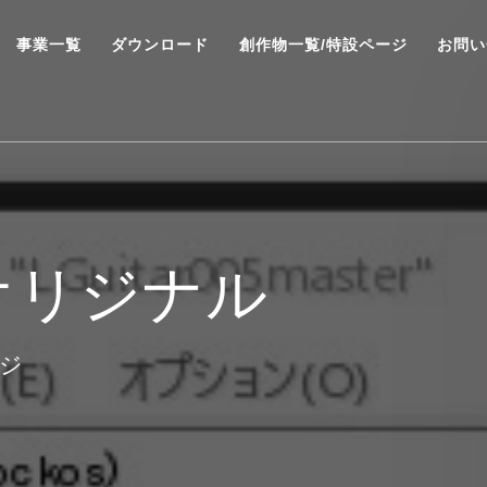
事業一覧
ダウンロード
創作物一覧/特設ページ
お問い
オリジナル
ージ