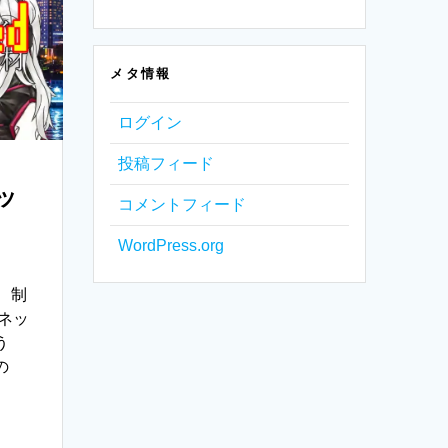
メタ情報
ログイン
投稿フィード
ッ
コメントフィード
WordPress.org
。 制
ネッ
う
の