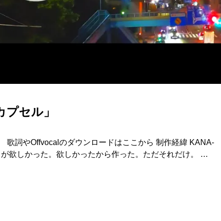
カプセル」
。 歌詞やOffvocalのダウンロードはここから 制作経緯 KANA-
クが欲しかった。欲しかったから作った。ただそれだけ。 …