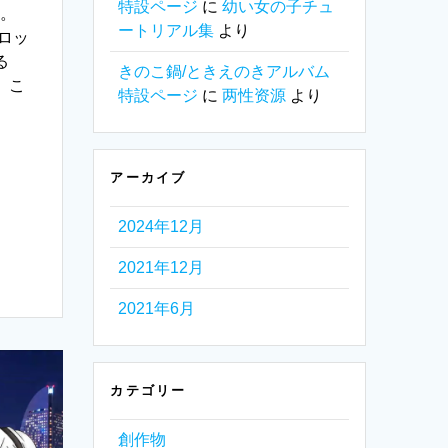
特設ページ
に
幼い女の子チュ
す。
ートリアル集
より
ロッ
る
きのこ鍋/ときえのきアルバム
、こ
特設ページ
に
两性资源
より
アーカイブ
2024年12月
2021年12月
2021年6月
カテゴリー
創作物